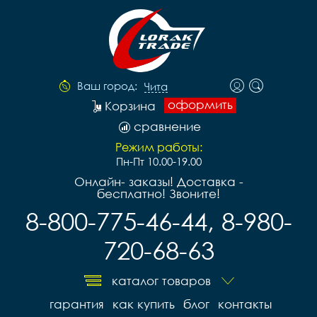
Ваш город:
Чита
оформить
Корзина
сравнение
Режим работы:
Пн-Пт 10.00-19.00
Онлайн- заказы! Доставка -
бесплатно! Звоните!
8-800-775-46-44, 8-980-
720-68-63
каталог товаров
гарантия
как купить
блог
контакты